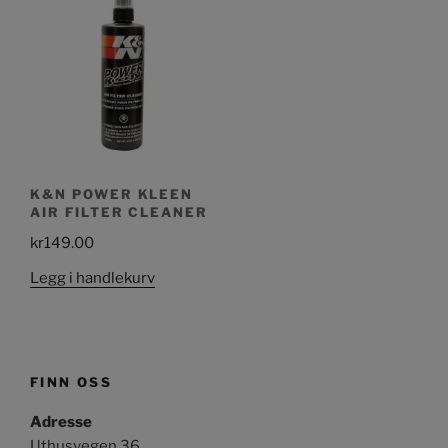
K&N POWER KLEEN
AIR FILTER CLEANER
kr
149.00
Legg i handlekurv
FINN OSS
Adresse
Uthusvegen 36