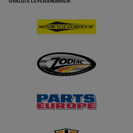
UVALGTE LEVERANDØRER: