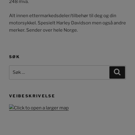
248 mva.
Alt innen ettermarkedsdeler/tilbehør til deg og din
motorsykkel. Spesielt Harley Davidson men også andre
merker. Sender over hele Norge.
SØK
Søk
Søk
etter:
VEIBESKRIVELSE