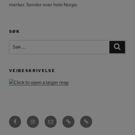
merker. Sender over hele Norge.
SØK
Søk
Søk
etter:
VEIBESKRIVELSE