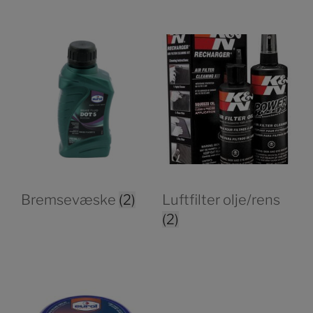
Bremsevæske
(2)
Luftfilter olje/rens
(2)