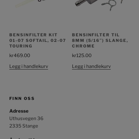
BENSINFILTER KIT
BENSINFILTER TIL
01-07 SOFTAIL, 02-07
8MM (5/16″) SLANGE,
TOURING
CHROME
kr
469.00
kr
125.00
Legg i handlekurv
Legg i handlekurv
FINN OSS
Adresse
Uthusvegen 36
2335 Stange