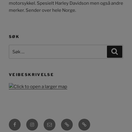
motorsykkel. Spesielt Harley Davidson men også andre
merker. Sender over hele Norge.
SØK
Søk
Søk
etter:
VEIBESKRIVELSE