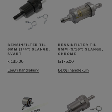
BENSINFILTER TIL
BENSINFILTER TIL
6MM (1/4″) SLANGE,
8MM (5/16″) SLANGE,
SVART
CHROME
kr
135.00
kr
175.00
Legg i handlekurv
Legg i handlekurv