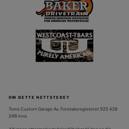
OM DETTE NETTSTEDET
Toms Custom Garage As. Foretaksregisteret 925 428
248 mva.