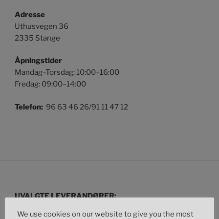
Adresse
Uthusvegen 36
2335 Stange
Åpningstider
Mandag–Torsdag: 10:00–16:00
Fredag: 09:00–14:00
Telefon:
96 63 46 26/91 11 47 12
UVALGTE LEVERANDØRER:
We use cookies on our website to give you the most