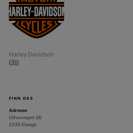
Harley Davidson
(31)
FINN OSS
Adresse
Uthusvegen 36
2335 Stange