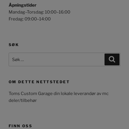
Åpningstider
Mandag–Torsdag: 10:00–16:00
Fredag: 09:00–14:00
SØK
Søk
Søk
etter:
OM DETTE NETTSTEDET
Toms Custom Garage din lokale leverandør av mc
deler/tilbehør
FINN OSS