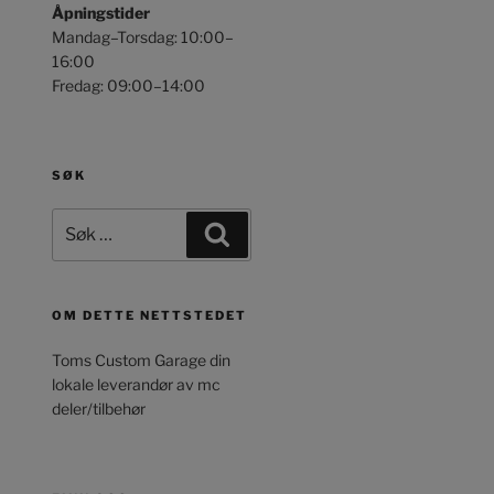
Åpningstider
Mandag–Torsdag: 10:00–
16:00
Fredag: 09:00–14:00
SØK
Søk
Søk
etter:
OM DETTE NETTSTEDET
Toms Custom Garage din
lokale leverandør av mc
deler/tilbehør