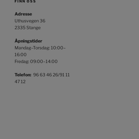
FINN OSS
Adresse
Uthusvegen 36
2335 Stange
Åpningstider
Mandag–Torsdag: 10:00–
16:00
Fredag: 09:00–14:00
Telefon:
96 63 46 26/91 11
47 12