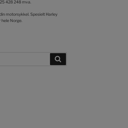
925 428 248 mva.
 din motorsykkel. Spesielt Harley
 hele Norge.
Søk