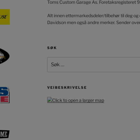
Toms Custom Garage As. Foretaksregisteret 
Alt innen ettermarkedsdeler/tilbehør til deg og
Davidson men også andre merker. Sender over
SØK
Søk
etter:
VEIBESKRIVELSE