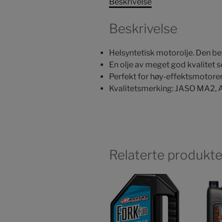
Beskrivelse
Beskrivelse
Helsyntetisk motorolje. Den bes
En olje av meget god kvalitet s
Perfekt for høy-effektsmotore
Kvalitetsmerking: JASO MA2, 
Relaterte produkte