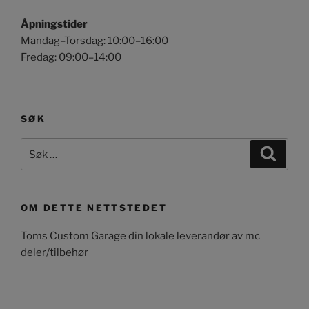
Åpningstider
Mandag–Torsdag: 10:00–16:00
Fredag: 09:00–14:00
SØK
Søk
Søk
etter:
OM DETTE NETTSTEDET
Toms Custom Garage din lokale leverandør av mc
deler/tilbehør