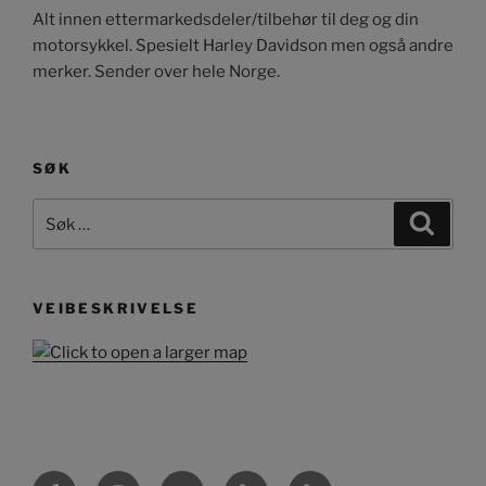
Alt innen ettermarkedsdeler/tilbehør til deg og din
motorsykkel. Spesielt Harley Davidson men også andre
merker. Sender over hele Norge.
SØK
Søk
Søk
etter:
VEIBESKRIVELSE