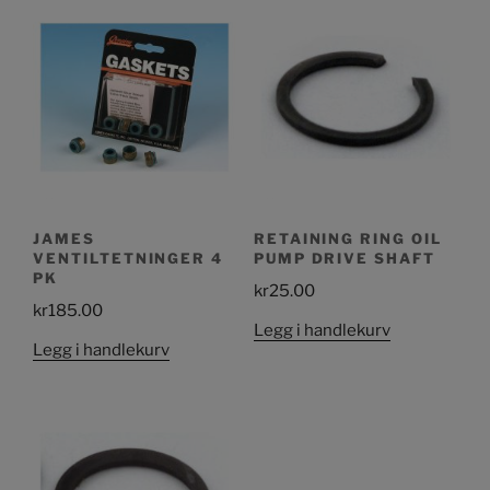
JAMES
RETAINING RING OIL
VENTILTETNINGER 4
PUMP DRIVE SHAFT
PK
kr
25.00
kr
185.00
Legg i handlekurv
Legg i handlekurv