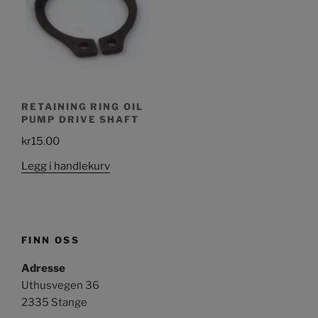
RETAINING RING OIL
PUMP DRIVE SHAFT
kr
15.00
Legg i handlekurv
FINN OSS
Adresse
Uthusvegen 36
2335 Stange