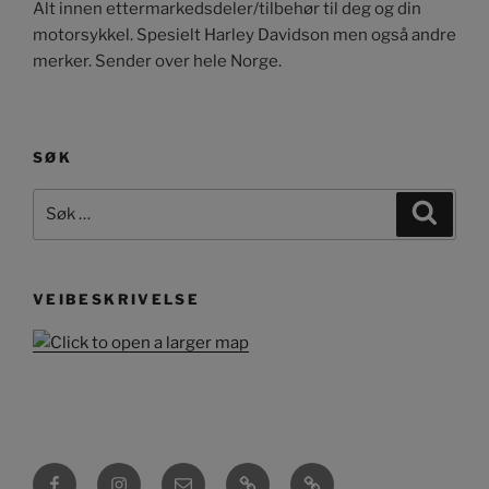
Alt innen ettermarkedsdeler/tilbehør til deg og din
motorsykkel. Spesielt Harley Davidson men også andre
merker. Sender over hele Norge.
SØK
Søk
Søk
etter:
VEIBESKRIVELSE