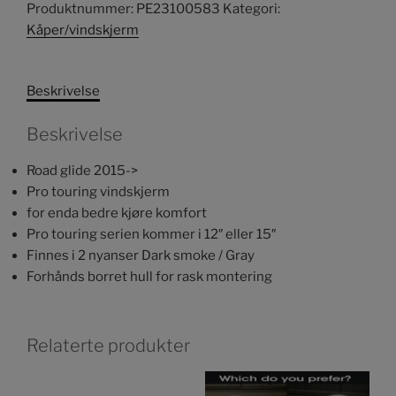
Produktnummer:
PE23100583
Kategori:
Kåper/vindskjerm
Beskrivelse
Beskrivelse
Road glide 2015->
Pro touring vindskjerm
for enda bedre kjøre komfort
Pro touring serien kommer i 12″ eller 15″
Finnes i 2 nyanser Dark smoke / Gray
Forhånds borret hull for rask montering
Relaterte produkter