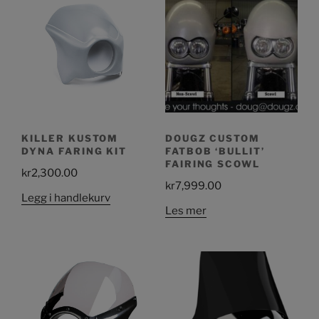
KILLER KUSTOM
DOUGZ CUSTOM
DYNA FARING KIT
FATBOB ‘BULLIT’
FAIRING SCOWL
kr
2,300.00
kr
7,999.00
Legg i handlekurv
Les mer