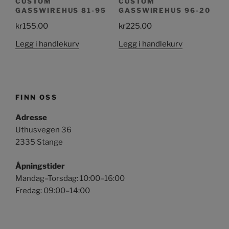
CUSTOM
CUSTOM
GASSWIREHUS 81-95
GASSWIREHUS 96-20
kr
155.00
kr
225.00
Legg i handlekurv
Legg i handlekurv
FINN OSS
Adresse
Uthusvegen 36
2335 Stange
Åpningstider
Mandag–Torsdag: 10:00–16:00
Fredag: 09:00–14:00