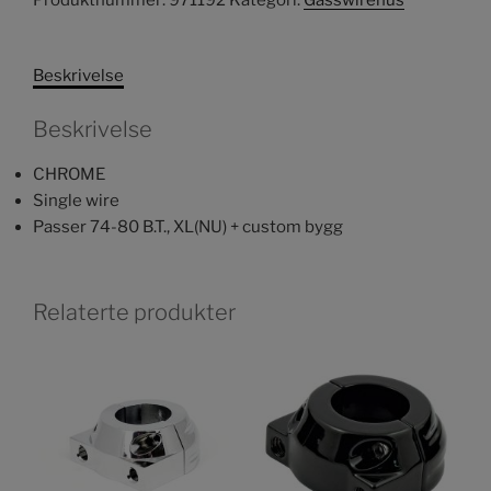
Produktnummer:
971192
Kategori:
Gasswirehus
Beskrivelse
Beskrivelse
CHROME
Single wire
Passer 74-80 B.T., XL(NU) + custom bygg
Relaterte produkter