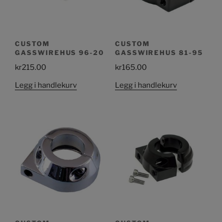
CUSTOM
CUSTOM
GASSWIREHUS 96-20
GASSWIREHUS 81-95
kr
215.00
kr
165.00
Legg i handlekurv
Legg i handlekurv