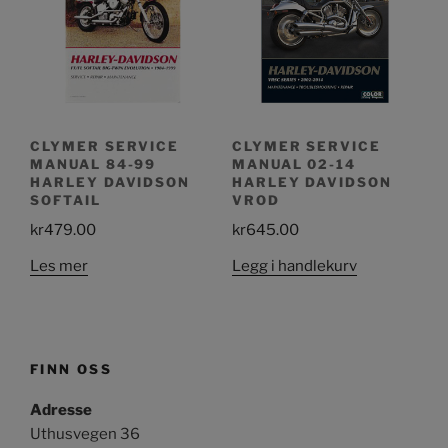
CLYMER SERVICE
CLYMER SERVICE
MANUAL 84-99
MANUAL 02-14
HARLEY DAVIDSON
HARLEY DAVIDSON
SOFTAIL
VROD
kr
479.00
kr
645.00
Les mer
Legg i handlekurv
FINN OSS
Adresse
Uthusvegen 36