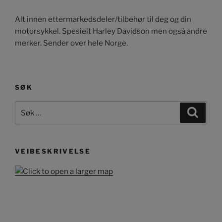
Alt innen ettermarkedsdeler/tilbehør til deg og din
motorsykkel. Spesielt Harley Davidson men også andre
merker. Sender over hele Norge.
SØK
Søk
Søk
etter:
VEIBESKRIVELSE