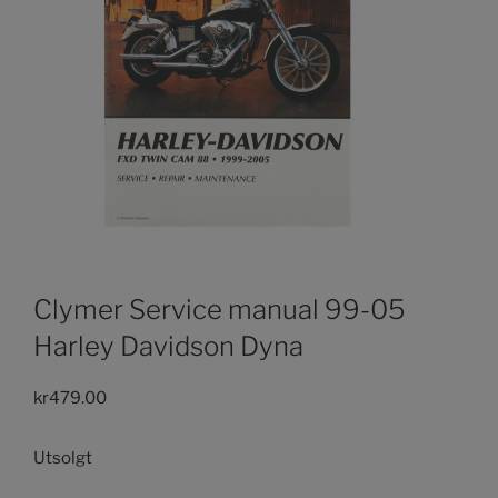
Clymer Service manual 99-05
Harley Davidson Dyna
kr
479.00
Utsolgt