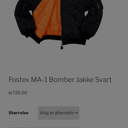
Fostex MA-1 Bomber Jakke Svart
kr
725.00
Størrelse