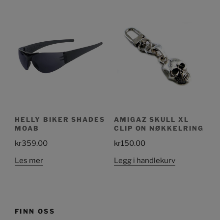
HELLY BIKER SHADES
AMIGAZ SKULL XL
MOAB
CLIP ON NØKKELRING
kr
359.00
kr
150.00
Les mer
Legg i handlekurv
FINN OSS