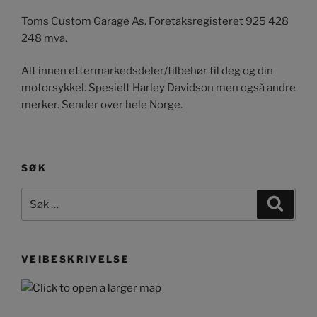
Toms Custom Garage As. Foretaksregisteret 925 428
248 mva.
Alt innen ettermarkedsdeler/tilbehør til deg og din
motorsykkel. Spesielt Harley Davidson men også andre
merker. Sender over hele Norge.
SØK
Søk
Søk
etter:
VEIBESKRIVELSE