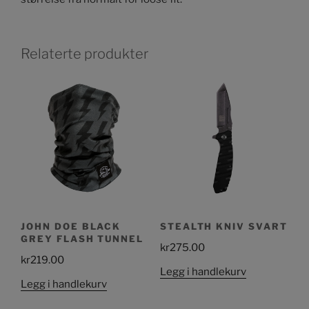
Relaterte produkter
JOHN DOE BLACK
STEALTH KNIV SVART
GREY FLASH TUNNEL
kr
275.00
kr
219.00
Legg i handlekurv
Legg i handlekurv